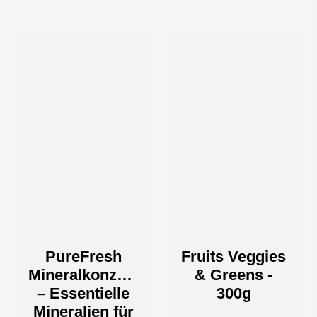
PureFresh
Fruits Veggies
Mineralkonzentrat
& Greens -
– Essentielle
300g
Mineralien für