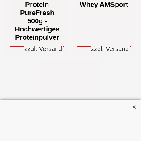
Protein
Whey AMSport
PureFresh
500g -
Hochwertiges
Proteinpulver
zzgl. Versand
zzgl. Versand