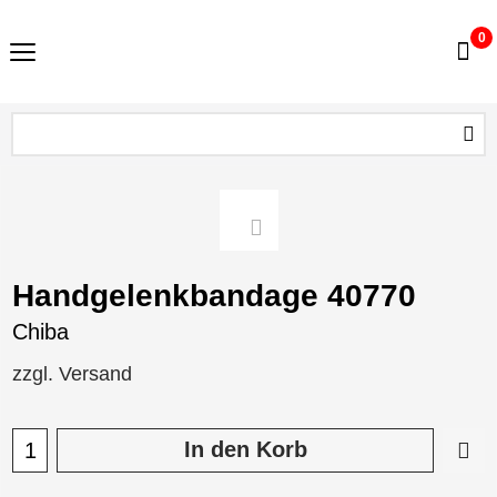
0
Handgelenkbandage 40770
Chiba
zzgl. Versand
In den Korb