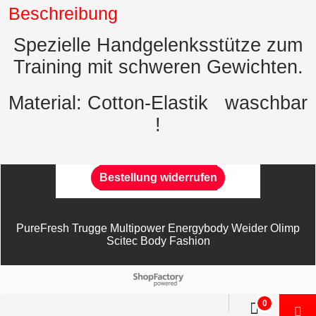
Beschreibung
Spezielle Handgelenksstütze zum
Training mit schweren Gewichten.
Material: Cotton-Elastik waschbar
!
Bestellung widerrufen
PureFresh Trugge Multipower Energybody Weider Olimp
Scitec Body Fashion
WebShop erstellt mit
ShopFactory Shop
Software.
0