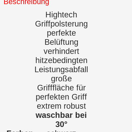
Beschreibung
Hightech
Griffpolsterung
perfekte
Belüftung
verhindert
hitzebedingten
Leistungsabfall
große
Grifffläche für
perfekten Griff
extrem robust
waschbar bei
30°