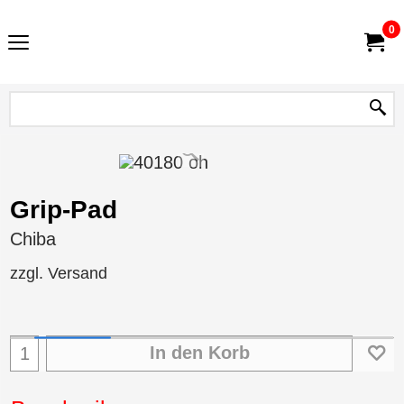
0
Grip-Pad
Chiba
zzgl. Versand
In den Korb