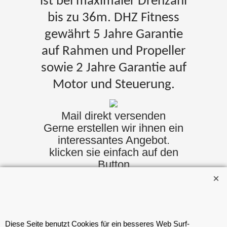
ist bei maximaler Drehzahl
bis zu 36m. DHZ Fitness
gewährt 5 Jahre Garantie
auf Rahmen und Propeller
sowie 2 Jahre Garantie auf
Motor und Steuerung.
Mail direkt versenden
Gerne erstellen wir ihnen ein
interessantes Angebot.
klicken sie einfach auf den
Button
oder schicken uns eine Mail
an
laden-hh@body-fashion.de
Bestellung widerrufen
Diese Seite benutzt Cookies für ein besseres Web Surf-