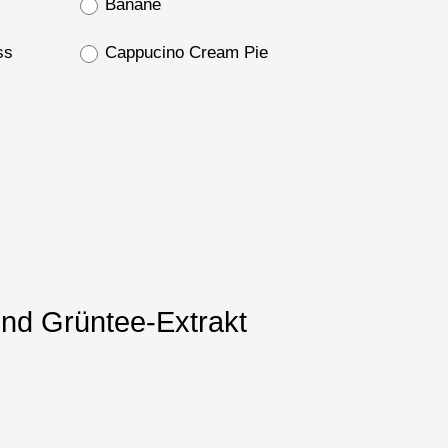
Banane
ss
Cappucino Cream Pie
und Grüntee-Extrakt