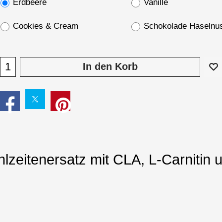
Erdbeere
Vanille
Cookies & Cream
Schokolade Haselnu
In den Korb
eitenersatz mit CLA, L-Carnitin 