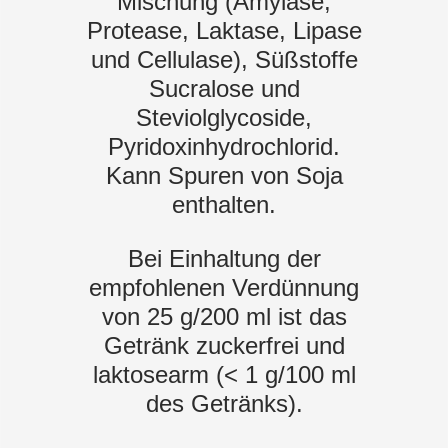
Mischung (Amylase,
Protease, Laktase, Lipase
und Cellulase), Süßstoffe
Sucralose und
Steviolglycoside,
Pyridoxinhydrochlorid.
Kann Spuren von Soja
enthalten.
Bei Einhaltung der
empfohlenen Verdünnung
von 25 g/200 ml ist das
Getränk zuckerfrei und
laktosearm (< 1 g/100 ml
des Getränks).