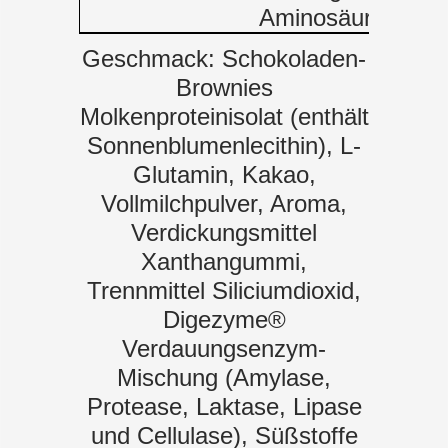
Aminosäuren
Geschmack: Schokoladen-
Brownies
Molkenproteinisolat (enthält
Sonnenblumenlecithin), L-
Glutamin, Kakao,
Vollmilchpulver, Aroma,
Verdickungsmittel
Xanthangummi,
Trennmittel Siliciumdioxid,
Digezyme®
Verdauungsenzym-
Mischung (Amylase,
Protease, Laktase, Lipase
und Cellulase), Süßstoffe