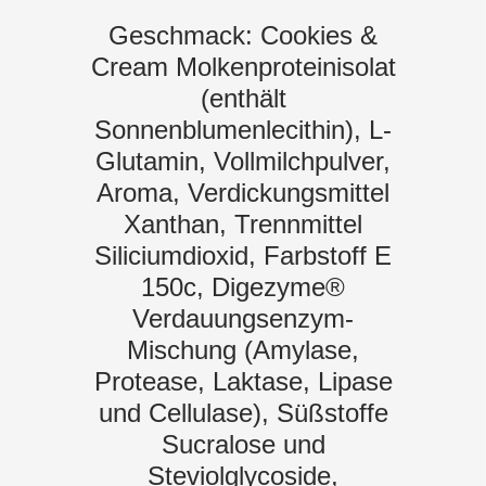
Geschmack: Cookies &
Cream Molkenproteinisolat
(enthält
Sonnenblumenlecithin), L-
Glutamin, Vollmilchpulver,
Aroma, Verdickungsmittel
Xanthan, Trennmittel
Siliciumdioxid, Farbstoff E
150c, Digezyme®
Verdauungsenzym-
Mischung (Amylase,
Protease, Laktase, Lipase
und Cellulase), Süßstoffe
Sucralose und
Steviolglycoside,