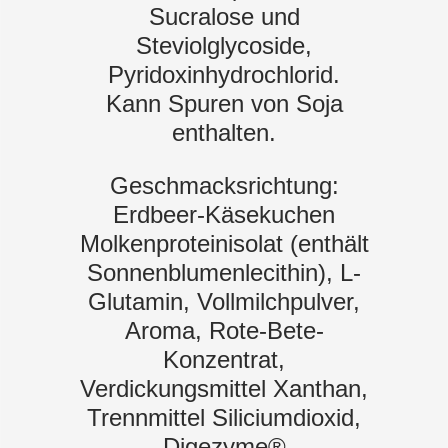
Sucralose und
Steviolglycoside,
Pyridoxinhydrochlorid.
Kann Spuren von Soja
enthalten.
Geschmacksrichtung:
Erdbeer-Käsekuchen
Molkenproteinisolat (enthält
Sonnenblumenlecithin), L-
Glutamin, Vollmilchpulver,
Aroma, Rote-Bete-
Konzentrat,
Verdickungsmittel Xanthan,
Trennmittel Siliciumdioxid,
Digezyme®