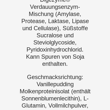
Verdauungsenzym-
Mischung (Amylase,
Protease, Laktase, Lipase
und Cellulase), Süßstoffe
Sucralose und
Steviolglycoside,
Pyridoxinhydrochlorid.
Kann Spuren von Soja
enthalten.
Geschmacksrichtung:
Vanillepudding
Molkenproteinisolat (enthält
Sonnenblumenlecithin), L-
Glutamin, Vollmilchpulver,