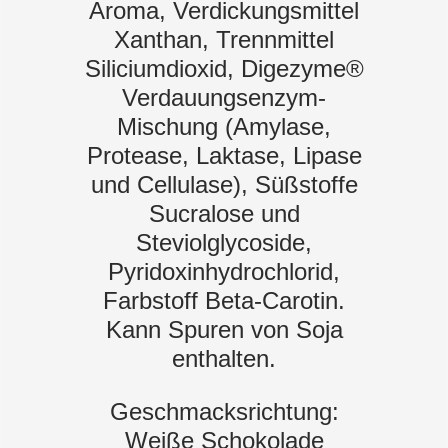
Aroma, Verdickungsmittel
Xanthan, Trennmittel
Siliciumdioxid, Digezyme®
Verdauungsenzym-
Mischung (Amylase,
Protease, Laktase, Lipase
und Cellulase), Süßstoffe
Sucralose und
Steviolglycoside,
Pyridoxinhydrochlorid,
Farbstoff Beta-Carotin.
Kann Spuren von Soja
enthalten.
Geschmacksrichtung:
Weiße Schokolade