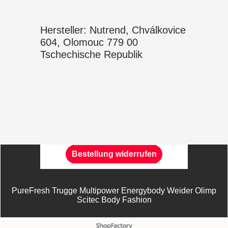
Hersteller: Nutrend, Chválkovice
604, Olomouc 779 00
Tschechische Republik
Bestellung widerrufen
PureFresh Trugge Multipower Energybody Weider Olimp
Scitec Body Fashion
WebShop erstellt mit