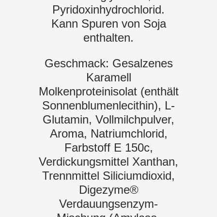
Pyridoxinhydrochlorid.
Kann Spuren von Soja
enthalten.
Geschmack: Gesalzenes
Karamell
Molkenproteinisolat (enthält
Sonnenblumenlecithin), L-
Glutamin, Vollmilchpulver,
Aroma, Natriumchlorid,
Farbstoff E 150c,
Verdickungsmittel Xanthan,
Trennmittel Siliciumdioxid,
Digezyme®
Verdauungsenzym-