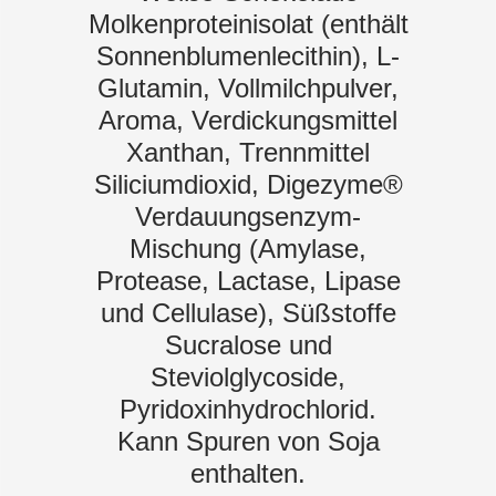
Molkenproteinisolat (enthält
Sonnenblumenlecithin), L-
Glutamin, Vollmilchpulver,
Aroma, Verdickungsmittel
Xanthan, Trennmittel
Siliciumdioxid, Digezyme®
Verdauungsenzym-
Mischung (Amylase,
Protease, Lactase, Lipase
und Cellulase), Süßstoffe
Sucralose und
Steviolglycoside,
Pyridoxinhydrochlorid.
Kann Spuren von Soja
enthalten.