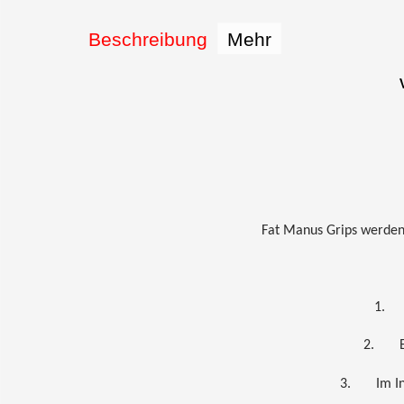
Beschreibung
Mehr
Fat Manus Grips werden
1. H
2.
3.
Im I