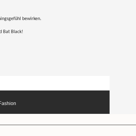
ingsgefühl bewirken.
d Bat Black!
Fashion