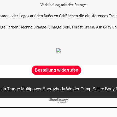
Verbindung mit der Stange.
men oder Logos auf den äußeren Grifflächen die ein störendes Train
ige Farben: Techno Orange, Vintage Blue, Forest Green, Ash Gray un
Bestellung widerrufen
esh Trugge Multipower Energybody Weider Olimp Scitec Body 
WebShop erstellt mit
ShopFactory Shop
Software.