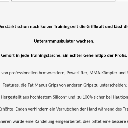
Verstärkt schon nach kurzer Trainingszeit die Griffkraft und lässt di
Unterarmmuskulatur wachsen.
Gehört in jede Trainingstasche. Ein echter Geheimtipp der Profis.
 von professionellen Armwrestlern, Powerlifter, MMA-Kämpfer und 
Features, die Fat Manus Grips von anderen Grips zu unterscheiden:
ergestellt aus hochfestem Silicon* und
zu 100% sicher bei Hautkon
Erhöhte
Enden verhindern ein Verrutschen der Hand während des Tra
nneren wurde eine Rändelung eingearbeitet, dies bittet eine bessere 