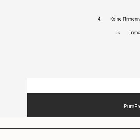
4.
Keine Firmenna
5.
Trend
PureFr