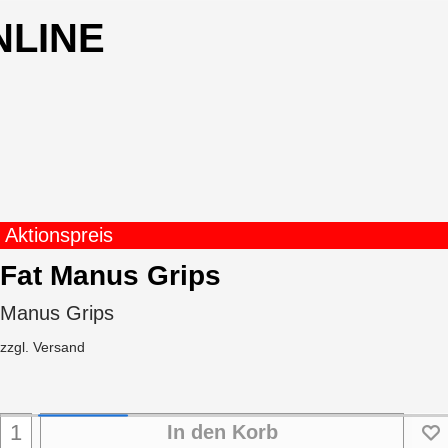
NLINE
Aktionspreis
Fat Manus Grips
Manus Grips
zzgl. Versand
In den Korb