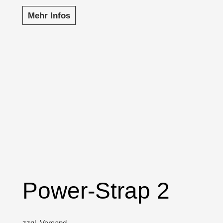
Mehr Infos
Power-Strap 2
zzgl. Versand